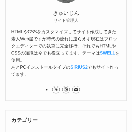
きゅいじん
サイト管理人
HTMLやCSSをカスタマイズしてサイト作成してきた
素人Web屋ですが時代の流れに逆らえず現在はブロッ
クエディターでの執筆に完全移行。それでもHTMLや
CSSの知識は今でも役立ってます。テーマは
SWELL
を
使用。
あとPCインストールタイプの
SIRIUS2
でもサイト作っ
てます。
カテゴリー