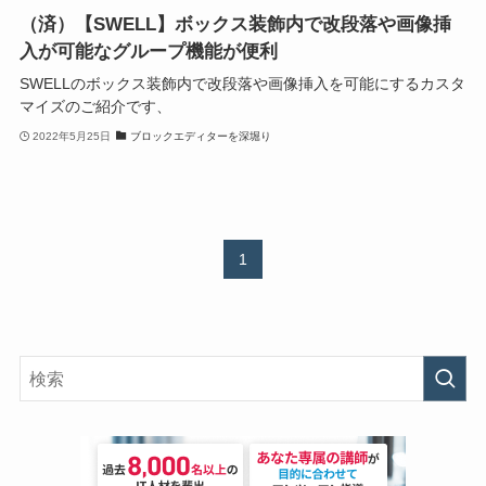
（済）【SWELL】ボックス装飾内で改段落や画像挿
入が可能なグループ機能が便利
SWELLのボックス装飾内で改段落や画像挿入を可能にするカスタ
マイズのご紹介です、
2022年5月25日
ブロックエディターを深堀り
1