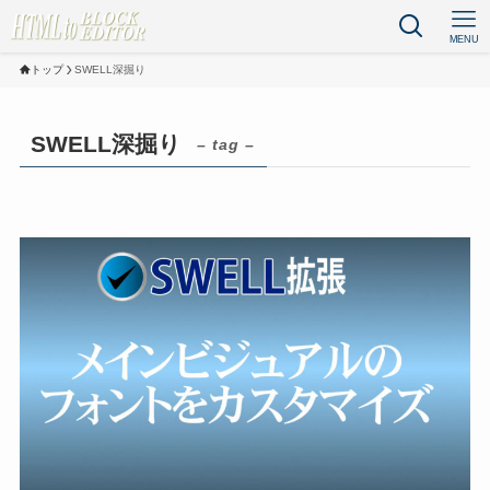
MENU
トップ
SWELL深掘り
SWELL深掘り
– tag –