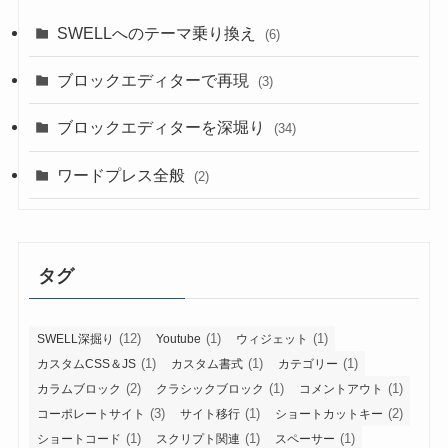
SWELLへのテーマ乗り換え
(6)
ブロックエディターで再現
(3)
ブロックエディターを深堀り
(34)
ワードプレス全般
(2)
タグ
(12)
(1)
(1)
SWELL深掘り
Youtube
ウィジェット
(1)
(1)
(1)
カスタムCSS＆JS
カスタム書式
カテゴリー
(2)
(1)
(1)
カラムブロック
クラシックブロック
コメントアウト
(3)
(1)
(2)
コーポレートサイト
サイト移行
ショートカットキー
(1)
(1)
(1)
ショートコード
スクリプト関連
スペーサー