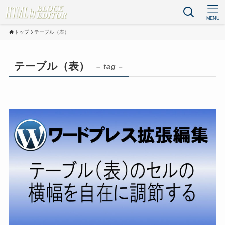
MENU
トップ
テーブル（表）
テーブル（表）
– tag –