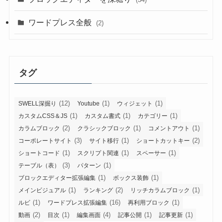
ワードプレス全般
(2)
タグ
(12)
(1)
(1)
SWELL深掘り
Youtube
ウィジェット
(1)
(1)
(1)
カスタムCSS＆JS
カスタム書式
カテゴリー
(2)
(1)
(1)
カラムブロック
クラシックブロック
コメントアウト
(3)
(1)
(2)
コーポレートサイト
サイト移行
ショートカットキー
(1)
(1)
(1)
ショートコード
スクリプト関連
スペーサー
(3)
(1)
テーブル（表）
パターン
(1)
(1)
ブロックエディター拡張編集
ボックス装飾
(1)
(2)
(1)
メインビジュアル
ランキング
リッチカラムブロック
(1)
(16)
(1)
ルビ
ワードプレス拡張編集
再利用ブロック
(2)
(1)
(4)
(1)
(1)
動画
目次
編集画面
記事公開
記事更新