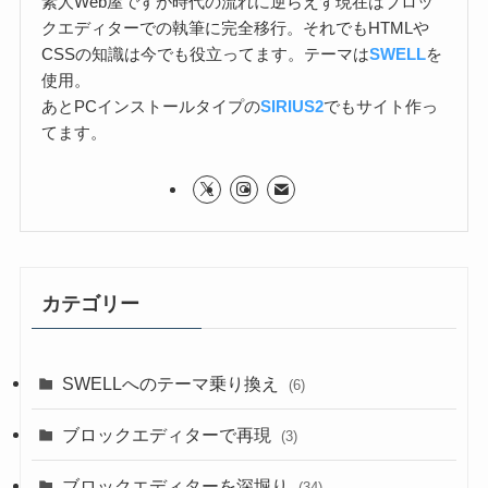
素人Web屋ですが時代の流れに逆らえず現在はブロッ
クエディターでの執筆に完全移行。それでもHTMLや
CSSの知識は今でも役立ってます。テーマは
SWELL
を
使用。
あとPCインストールタイプの
SIRIUS2
でもサイト作っ
てます。
カテゴリー
SWELLへのテーマ乗り換え
(6)
ブロックエディターで再現
(3)
ブロックエディターを深堀り
(34)