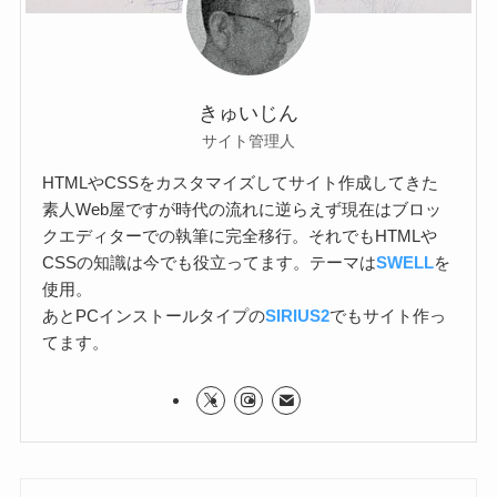
きゅいじん
サイト管理人
HTMLやCSSをカスタマイズしてサイト作成してきた
素人Web屋ですが時代の流れに逆らえず現在はブロッ
クエディターでの執筆に完全移行。それでもHTMLや
CSSの知識は今でも役立ってます。テーマは
SWELL
を
使用。
あとPCインストールタイプの
SIRIUS2
でもサイト作っ
てます。