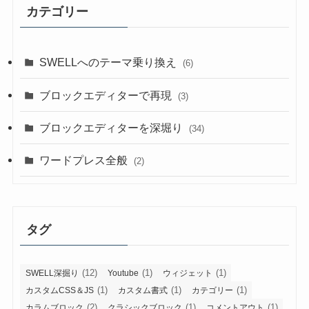
カテゴリー
SWELLへのテーマ乗り換え
(6)
ブロックエディターで再現
(3)
ブロックエディターを深堀り
(34)
ワードプレス全般
(2)
タグ
(12)
(1)
(1)
SWELL深掘り
Youtube
ウィジェット
(1)
(1)
(1)
カスタムCSS＆JS
カスタム書式
カテゴリー
(2)
(1)
(1)
カラムブロック
クラシックブロック
コメントアウト