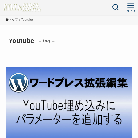
MENU
トップ
Youtube
Youtube
– tag –