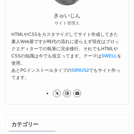
きゅいじん
サイト管理人
HTMLやCSSをカスタマイズしてサイト作成してきた
素人Web屋ですが時代の流れに逆らえず現在はブロッ
クエディターでの執筆に完全移行。それでもHTMLや
CSSの知識は今でも役立ってます。テーマは
SWELL
を
使用。
あとPCインストールタイプの
SIRIUS2
でもサイト作っ
てます。
カテゴリー