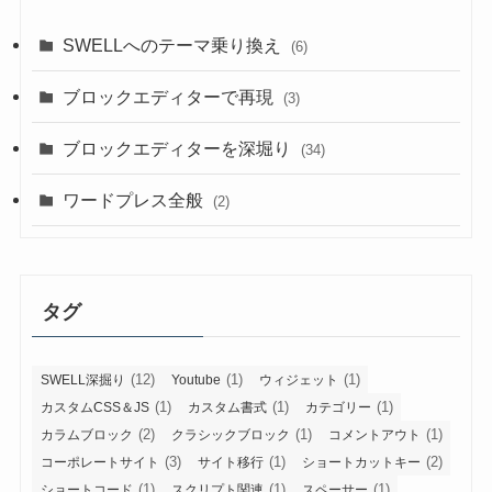
SWELLへのテーマ乗り換え
(6)
ブロックエディターで再現
(3)
ブロックエディターを深堀り
(34)
ワードプレス全般
(2)
タグ
(12)
(1)
(1)
SWELL深掘り
Youtube
ウィジェット
(1)
(1)
(1)
カスタムCSS＆JS
カスタム書式
カテゴリー
(2)
(1)
(1)
カラムブロック
クラシックブロック
コメントアウト
(3)
(1)
(2)
コーポレートサイト
サイト移行
ショートカットキー
(1)
(1)
(1)
ショートコード
スクリプト関連
スペーサー