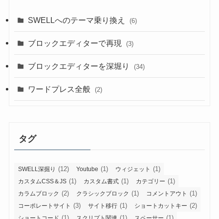
SWELLへのテーマ乗り換え
(6)
ブロックエディターで再現
(3)
ブロックエディターを深堀り
(34)
ワードプレス全般
(2)
タグ
(12)
(1)
(1)
SWELL深掘り
Youtube
ウィジェット
(1)
(1)
(1)
カスタムCSS＆JS
カスタム書式
カテゴリー
(2)
(1)
(1)
カラムブロック
クラシックブロック
コメントアウト
(3)
(1)
(2)
コーポレートサイト
サイト移行
ショートカットキー
(1)
(1)
(1)
ショートコード
スクリプト関連
スペーサー