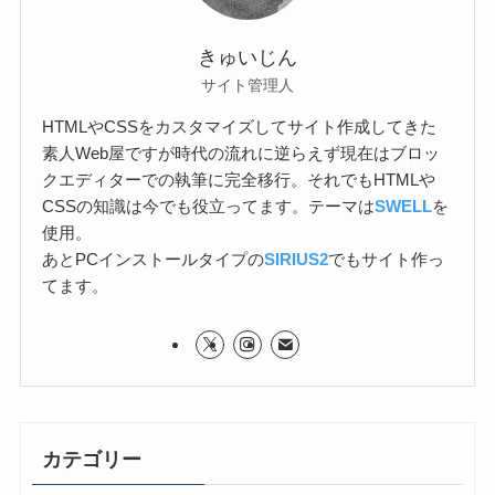
きゅいじん
サイト管理人
HTMLやCSSをカスタマイズしてサイト作成してきた
素人Web屋ですが時代の流れに逆らえず現在はブロッ
クエディターでの執筆に完全移行。それでもHTMLや
CSSの知識は今でも役立ってます。テーマは
SWELL
を
使用。
あとPCインストールタイプの
SIRIUS2
でもサイト作っ
てます。
カテゴリー