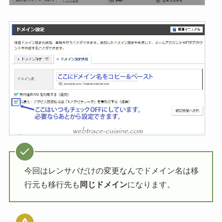
今回はレンサバだけの変更なんでドメイン名は移
行元も移行先も
同じドメイン
になります。