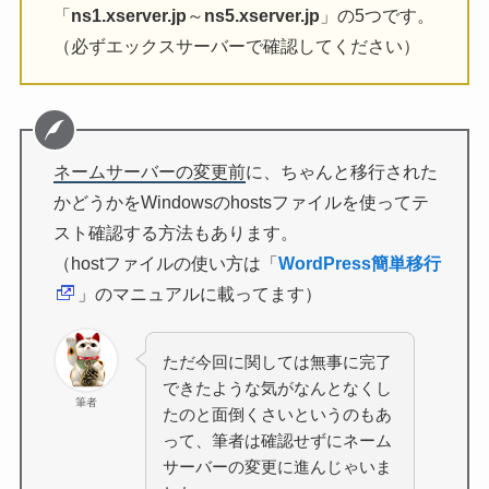
「
ns1.xserver.jp
～
ns5.xserver.jp
」の5つです。
（必ずエックスサーバーで確認してください）
ネームサーバーの変更前
に、ちゃんと移行された
かどうかをWindowsのhostsファイルを使ってテ
スト確認する方法もあります。
（hostファイルの使い方は「
WordPress簡単移行
」のマニュアルに載ってます）
ただ今回に関しては無事に完了
できたような気がなんとなくし
筆者
たのと面倒くさいというのもあ
って、筆者は確認せずにネーム
サーバーの変更に進んじゃいま