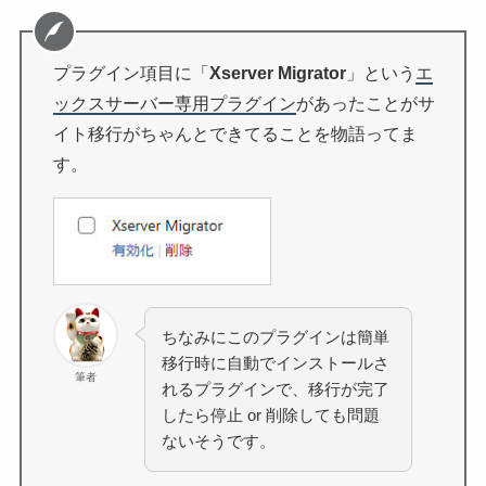
プラグイン項目に「
Xserver Migrator
」という
エ
ックスサーバー専用プラグイン
があったことがサ
イト移行がちゃんとできてることを物語ってま
す。
ちなみにこのプラグインは簡単
移行時に自動でインストールさ
筆者
れるプラグインで、移行が完了
したら停止 or 削除しても問題
ないそうです。