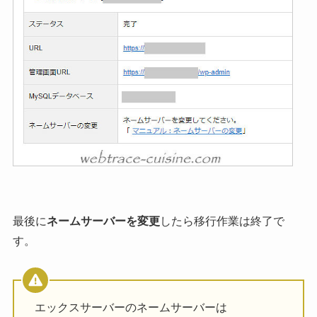
最後に
ネームサーバーを変更
したら移行作業は終了で
す。
エックスサーバーのネームサーバーは