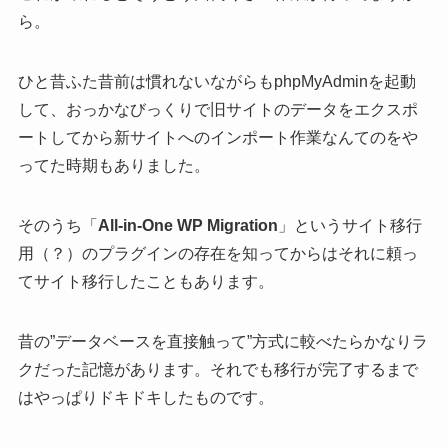
ら。
ひと昔ふた昔前は慣れないながらもphpMyAdminを起動
して、おっかなびっくりで旧サイトのデータをエクスポ
ートしてから新サイトへのインポート作業なんてのをや
ってた時期もありました。
そのうち「
All-in-One WP Migration
」というサイト移行
用（？）のプラグインの存在を知ってからはそれに頼っ
てサイト移行したこともあります。
昔の”データベースを直接触って”方式に較べたらかなりラ
クだった記憶があります。それでも移行が完了するまで
はやっぱりドキドキしたものです。