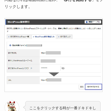
リックします。
ここをクリックする時が一番ドキドキし