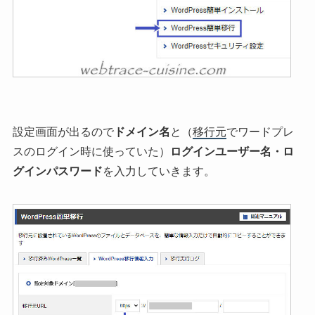
設定画面が出るので
ドメイン名
と（
移行元
でワードプレ
スのログイン時に使っていた）
ログインユーザー名・ロ
グインパスワード
を入力していきます。