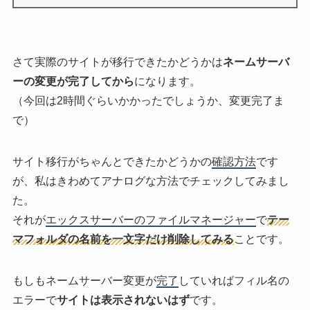
さて実際のサイトが移行できたかどうかは
ネームサーバ
ーの変更が完了してから
になります。
（今回は2時間ぐらいかかったでしょうか、変更完了ま
で）
サイト移行がちゃんとできたかどうかの
確認方法
です
が、私はきわめてアナログな方法でチェックしてみまし
た。
それが
エックスサーバーのファイルマネージャー
で
テー
マフォルダの名前を一文字だけ削除してみる
ことです。
もしもネームサーバー変更が
完了
していればフィル名の
エラーで
サイトは表示されないはず
です。