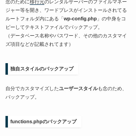
念のために
移行元
のレンタルサーバーのファイルマネー
ジャー等を開き、ワードプレスがインストールされてる
ルートフォルダ内にある「
wp-config.php
」の中身をコ
ピーしてテキストファイルでバックアップ。
（データベース名称やパスワード、その他のカスタマイ
ズ項目などが記載されてます）
独自スタイルのバックアップ
自分でカスタマイズした
ユーザースタイル
も念のため、
バックアップ。
functions.phpのバックアップ