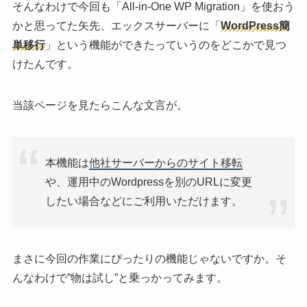
そんなわけで今回も「All-in-One WP Migration」を使おう
かと思ってた矢先、エックスサーバーに「
WordPress簡
単移行
」という機能ができたっていうのをどこかで見つ
けたんです。
当該ページを見たらこんな文言が。
本機能は
他社サーバーからのサイト移転
や、運用中のWordpressを別のURLに変更
したい場合などにご利用いただけます。
まさに今回の作業にぴったりの機能じゃないですか。そ
んなわけで”物は試し”と乗っかってみます。