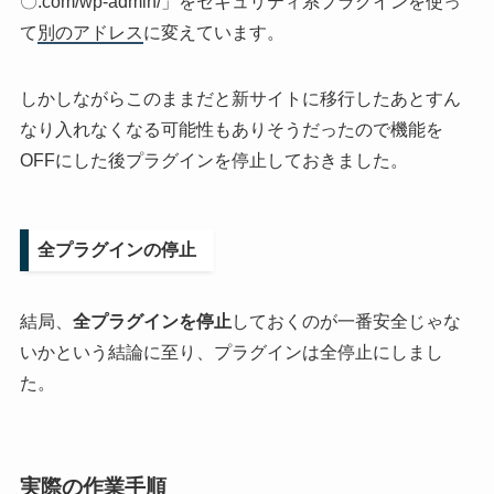
〇.com/wp-admin/」をセキュリティ系プラグインを使っ
て
別のアドレス
に変えています。
しかしながらこのままだと新サイトに移行したあとすん
なり入れなくなる可能性もありそうだったので機能を
OFFにした後プラグインを停止しておきました。
全プラグインの停止
結局、
全プラグインを停止
しておくのが一番安全じゃな
いかという結論に至り、プラグインは全停止にしまし
た。
実際の作業手順