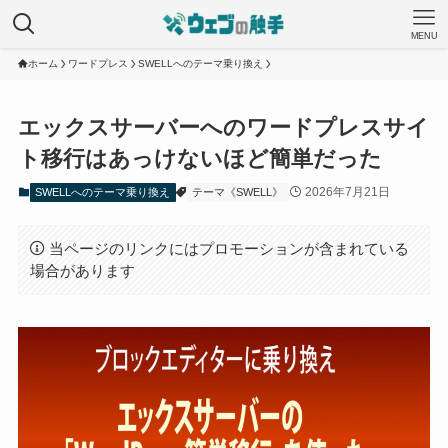
MENU
ホーム
ワードプレス
SWELLへのテーマ乗り換え
エックスサーバーへのワードプレスサイ
ト移行はあっけないほど簡単だった
2026年7月21日
SWELLへのテーマ乗り換え
テーマ《SWELL》
当ページのリンクにはプロモーションが含まれている
場合があります