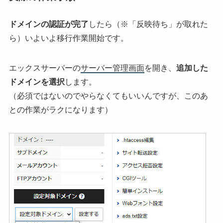
ドメインの認証が完了
したら（※「反映待ち」が取れた
ら）いよいよ移行作業開始です。
エックスサーバーの
サーバー管理画面
を開き、
追加した
ドメインを選択
します。
（必須ではないのでやらなくてもいいんですが、このあ
との作業がラクになります）