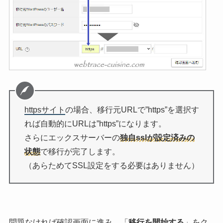
httpsサイト
の場合、移行元URLで”https”を選択す
れば自動的にURLは”https”になります。
さらにエックスサーバーの
独自sslが設定済みの
状態
で移行が完了します。
（あらためてSSL設定をする必要はありません）
問題なければ確認画面に進み、「
移行を開始する
」をク