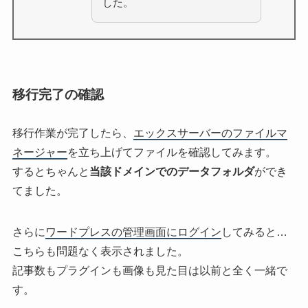
した。
移行完了の確認
移行作業が完了したら、
エックスサーバーのファイルマ
ネージャー
を立ち上げてファイルを確認してみます。
するとちゃんと
当該ドメインでのデータフォルダ
ができ
てました。
さらに
ワードプレスの管理画面にログイン
してみると…
こちらも問題なく表示されました。
記事数もプラグインも画像も見た目は以前と全く一緒で
す。