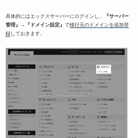
具体的にはエックスサーバーにログインし、
『サーバー
管理』→『ドメイン設定』
で
移行元のドメインを追加登
録
しておきます。